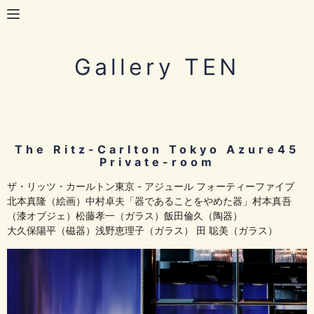
Gallery TEN
The Ritz-Carlton Tokyo Azure45
Private-room
ザ・リッツ・カールトン東京 - アジュール フォーティーファイブ
北本真隆（絵画）中村卓夫「器であることをやめた器」村本真吾
（漆オブジェ）松藤孝一（ガラス）飯田倫久（陶器）
大久保陽平（磁器）浅野恵理子（ガラス） 田 聡美（ガラス）